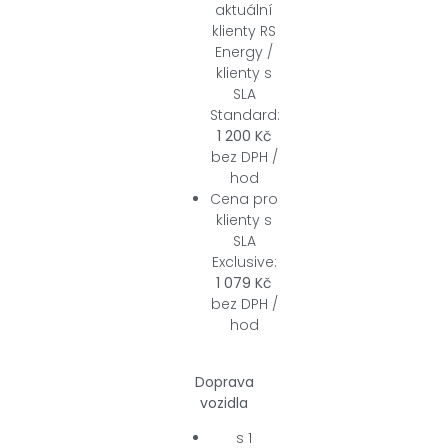
aktuální
klienty RS
Energy /
klienty s
SLA
Standard:
1 200 Kč
bez DPH /
hod
Cena pro
klienty s
SLA
Exclusive:
1 079 Kč
bez DPH /
hod
Doprava
vozidla
s 1