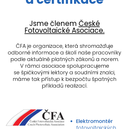
Jsme členem
České
Fotovoltaické Asociace.
ČFA je organizace, která shromažďuje
odborné informace a školí naše pracovníky
podle aktuálně platných zákonů a norem.
V rámci asociace spolupracujeme
se špičkovými lektory a soudními znalci,
máme tak přístup k bezpočtu špatných
příkladů realizací.
Elektromontér
fotovoltaických