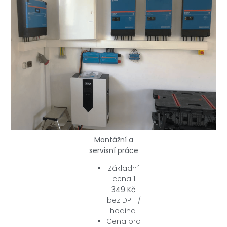
Montážní a
servisní práce
Základní
cena
1
349 Kč
bez DPH /
hodina
Cena pro