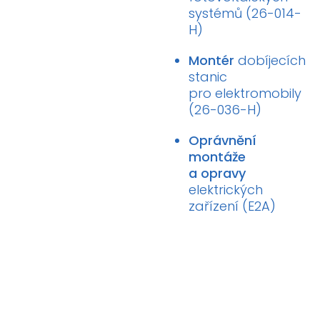
systémů (26-014-
H)
Montér
dobíjecích
stanic
pro elektromobily
(26-036-H)
Oprávnění
montáže
a opravy
elektrických
zařízení (E2A)