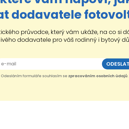
t dodavatele fotovol
tického průvodce, který vám ukáže, na co si d
livého dodavatele pro váš rodinný i bytový d
Odesláním formuláře souhlasím se
zpracováním osobních údajů
.