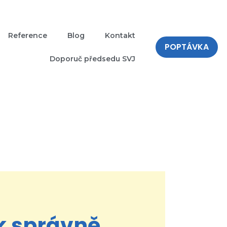
Reference
Blog
Kontakt
POPTÁVKA
Doporuč předsedu SVJ
ak správně