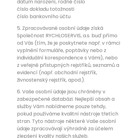
datum narození, rodné číslo
číslo dokladu totožnosti
číslo bankovního účtu
5. Zpracovávané osobní údaje získá
Společnost RYCHLOSERVIS, a.s. buď přímo
od Vás (tím, že je poskytnete např. v rámci
vyplnění formuláře, poptávky nebo z
individuální korespondence s Vámi), nebo
z veřejně přístupných rejstříků, seznamů a
evidencí (např. obchodní rejstřík,
živnostenský rejstřík, apod.).
6. Vaše osobní údaje jsou chráněny v
zabezpečené databázi. Nejlepší obsah a
služby Vám nabídneme pouze tehdy,
pokud používáme kvalitní nástroje třetích
stran. Tyto nástroje některé Vaše osobní
údaje zpracovávají výhradně za účelem
zlepšení kvality našich služeb.