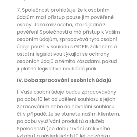
7. Společnost prohlašuje, že k osobním
údajům mají přístup pouze jím pověřené
osoby. Jakákoliv osoba, která jedná z
pověření Společnosti a má přístup k Vašim
osobním údajům, zpracovává tyto osobní
údaje pouze v souladu s GDPR, Zákonem a
ostatní legislativou týkající se ochrany
osobních údajů a těmito Zásadami, pokud
jí platná legislativa neukládá jinak.
IV. Doba zpracování osobních údajů
1. Vaše osobní údaje budou zpracovávány
po dobu 10 let od udělení souhlasu s jejich
zpracováním nebo do odvolání souhlasu
či, v případě, že se stanete naším klientem,
po dobu využívání produktů a služeb
Společnosti (po dobu trvání smluvního
vztahu) a následujících 10 let od zániku