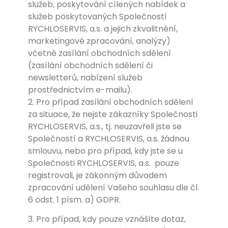
služeb, poskytování cílených nabídek a
služeb poskytovaných Společností
RYCHLOSERVIS, a.s. a jejich zkvalitnění,
marketingové zpracování, analýzy)
včetně zasílání obchodních sdělení
(zasílání obchodních sdělení či
newsletterů, nabízení služeb
prostřednictvím e-mailu).
2. Pro případ zasílání obchodních sdělení
za situace, že nejste zákazníky Společnosti
RYCHLOSERVIS, a.s., tj. neuzavřeli jste se
Společností a RYCHLOSERVIS, a.s. žádnou
smlouvu, nebo pro případ, kdy jste se u
Společnosti RYCHLOSERVIS, a.s.
pouze
registrovali, je zákonným důvodem
zpracování udělení Vašeho souhlasu dle čl.
6 odst. 1 písm. a) GDPR.
3. Pro případ, kdy pouze vznášíte dotaz,