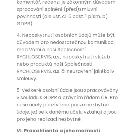
komentář, recenzi, je zákonným důvodem
zpracování splnění (před)smluvní
povinnosti (dle ust. čl. 6 odst. 1 písm. b)
GDPR).
4. Neposkytnutí osobních údajů může být
důvodem pro nedostatečnou komunikaci
mezi Vámi a naší Společností
RYCHLOSERVIS, a.s., neposkytnutí služeb
nebo produktů naší Společnosti
RYCHLOSERVIS, a.s. či neuzavření jakékoliv
smlouvy.
5. Veškeré osobní údaje jsou zpracovávány
v souladu s GDPR a právním řádem ČR. Pro
naše účely používáme pouze nezbytné
údaje, jež se k danému účelu vztahují a jsou
pro jeho realizaci nezbytné.
VI. Práva klienta a jeho možnosti