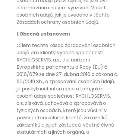
osobních údajů potvrzujete, že jste byli
informováni o našem využívání Vašich
osobních údajů, jak je uvedeno v těchto
Zásadách ochrany osobních údajů.
I.Obecná ustanovení
Cílem těchto Zásad zpracování osobních
údajů pro klienty vydané společností
RYCHLOSERVIS, a.s., dle nařízení
Evropského parlamentu a Rady (EU) č.
2016/679 ze dne 27. dubna 2016 a zákona č.
110/2019 Sb., o zpracování osobních údajů,
je poskytnout informace o tom, jaké
osobní údaje společnost RYCHLOSERVIS,
a.s. získává, uchovává a zpracovává o
fyzických osobách, které jsou vůči ní v
pozici potenciálních klientů, zákazníků,
zákazníků a jejich zástupců, včetně členů
statutárních a jiných orgánů, a