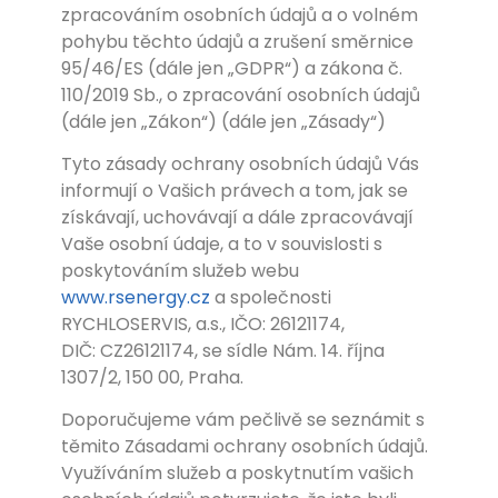
zpracováním osobních údajů a o volném
pohybu těchto údajů a zrušení směrnice
95/46/ES (dále jen „GDPR“) a zákona č.
110/2019 Sb., o zpracování osobních údajů
(dále jen „Zákon“) (dále jen „Zásady“)
Tyto zásady ochrany osobních údajů Vás
informují o Vašich právech a tom, jak se
získávají, uchovávají a dále zpracovávají
Vaše osobní údaje, a to v souvislosti s
poskytováním služeb webu
www.rsenergy.cz
a společnosti
RYCHLOSERVIS, a.s., IČO: 26121174,
DIČ: CZ26121174, se sídle Nám. 14. října
1307/2, 150 00, Praha.
Doporučujeme vám pečlivě se seznámit s
těmito Zásadami ochrany osobních údajů.
Využíváním služeb a poskytnutím vašich