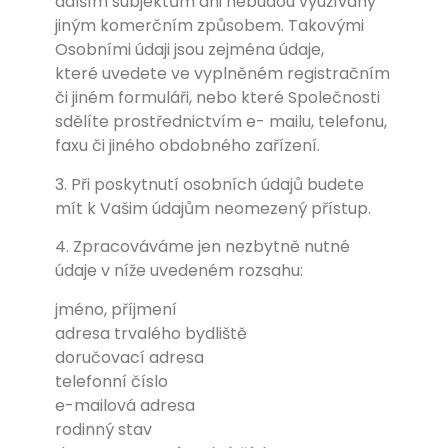
dalším subjektům ani nebudou využívány
jiným komerčním způsobem. Takovými
Osobními údaji jsou zejména údaje,
které uvedete ve vyplněném registračním
či jiném formuláři, nebo které Společnosti
sdělíte prostřednictvím e- mailu, telefonu,
faxu či jiného obdobného zařízení.
3. Při poskytnutí osobních údajů budete
mít k Vašim údajům neomezený přístup.
4. Zpracováváme jen nezbytně nutné
údaje v níže uvedeném rozsahu:
jméno, příjmení
adresa trvalého bydliště
doručovací adresa
telefonní číslo
e-mailová adresa
rodinný stav