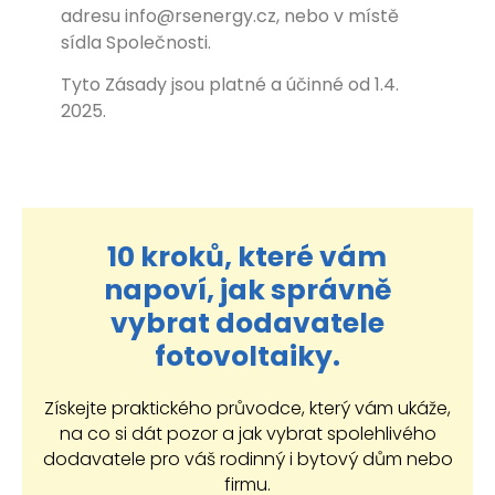
adresu info@rsenergy.cz, nebo v místě
sídla Společnosti.
Tyto Zásady jsou platné a účinné od 1.4.
2025.
10 kroků, které vám
napoví, jak správně
vybrat dodavatele
fotovoltaiky.
Získejte praktického průvodce, který vám ukáže,
na co si dát pozor a jak vybrat spolehlivého
dodavatele pro váš rodinný i bytový dům nebo
firmu.