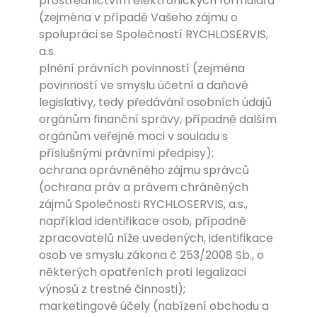
prostřednictvím elektronických formulářů
(zejména v případě Vašeho zájmu o
spolupráci se Společností RYCHLOSERVIS,
a.s.
plnění právních povinností (zejména
povinností ve smyslu účetní a daňové
legislativy, tedy předávání osobních údajů
orgánům finanční správy, případně dalším
orgánům veřejné moci v souladu s
příslušnými právními předpisy);
ochrana oprávněného zájmu správců
(ochrana práv a právem chráněných
zájmů Společnosti RYCHLOSERVIS, a.s.,
například identifikace osob, případně
zpracovatelů níže uvedených, identifikace
osob ve smyslu zákona č 253/2008 Sb., o
některých opatřeních proti legalizaci
výnosů z trestné činnosti);
marketingové účely (nabízení obchodu a