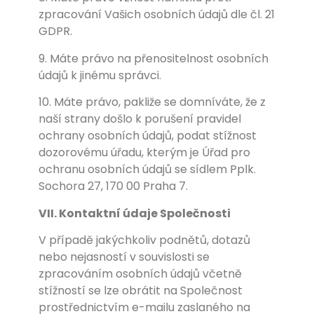
zpracování Vašich osobních údajů dle čl. 21
GDPR.
9. Máte právo na přenositelnost osobních
údajů k jinému správci.
10. Máte právo, pakliže se domníváte, že z
naší strany došlo k porušení pravidel
ochrany osobních údajů, podat stížnost
dozorovému úřadu, kterým je Úřad pro
ochranu osobních údajů se sídlem Pplk.
Sochora 27, 170 00 Praha 7.
VII. Kontaktní údaje Společnosti
V případě jakýchkoliv podnětů, dotazů
nebo nejasností v souvislosti se
zpracováním osobních údajů včetně
stížností se lze obrátit na Společnost
prostřednictvím e-mailu zaslaného na