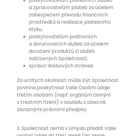
poskytovatelům platebních služeb
a zpracovatelům plateb za účelem
zabezpečení převodu finančních
prostředků a realizace platebního
styku;
poskytovatelům poštovních
a doručovacích služeb za účelem
doručení produktů či služeb
nabízených Společností;
správci Webových stránek.
Za určitých okolností může být Společnost
povinna poskytnout Vaše Osobní údaje
třetím osobám (např. orgánům činným
v trestním řízení) v souladu s obecně
závaznými právními předpisy.
3. Společnost nemá v úmyslu předat Vaše
osobní údaje do třetí země (do země