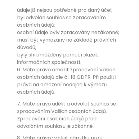
údaje již nejsou potřebné pro daný účel;
byl odvolán souhlas se zpracováním
osobních údajů;
osobní údaje byly zpracovány nezákonně;
musí být vymazány na základě právních
důvodů;
byly shromážděny pomocí služeb
informačních společností.
6. Máte právo omezit zpracování Vašich
osobních údajů dle čl. 18 GDPR. Při použití
práva na omezení nedojde k výmazu
osobních údajů.
7. Máte právo udělit a odvolat souhlas se
zpracováním Vašich osobních údajů.
Zpracování osobních údajů před
odvoláním souhlasu je zákonné.
8. Máte právo vznést námitku proti